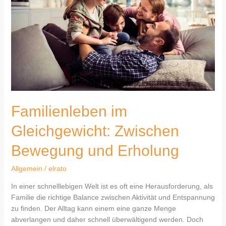
Bewegung
und
Erholung
Familienleben im
Gleichgewicht: Zwischen
Bewegung und Erholung
Allgemein
/
elrato
In einer schnelllebigen Welt ist es oft eine Herausforderung, als
Familie die richtige Balance zwischen Aktivität und Entspannung
zu finden. Der Alltag kann einem eine ganze Menge
abverlangen und daher schnell überwältigend werden. Doch