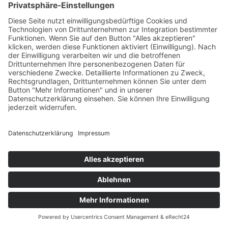
Wenn der erste Abschied schwerfällt: Was Eltern jetzt wirklich
brauchen
Welche Pflegeprodukte Eltern wirklich brauchen
Von den Bienen lernen: Kindern die Natur näherbringen
Wie Familien mit kindgerechten Pools stressfreie
Freizeitmomente zuhause schaffen
Schlagwörter
© 2026 Elternzeit Ratgeber.
Datenschutz
Impressum