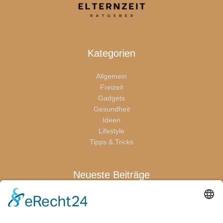
Kategorien
Allgemein
Freizeit
Gadgets
Gesundheit
Ideen
Lifestyle
Tipps & Tricks
Neueste Beiträge
Warum sich eine Terrassenüberdachung für die ganze Familie
lohnt