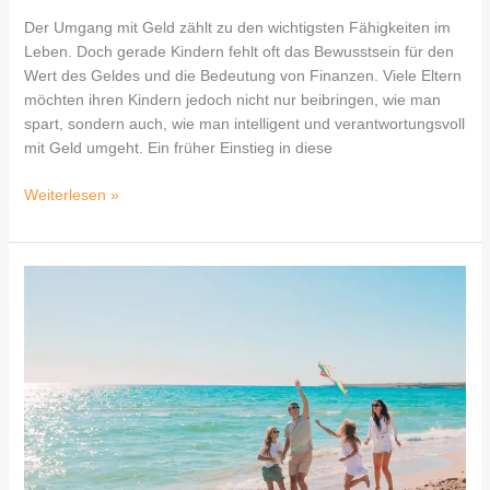
Der Umgang mit Geld zählt zu den wichtigsten Fähigkeiten im
Leben. Doch gerade Kindern fehlt oft das Bewusstsein für den
Wert des Geldes und die Bedeutung von Finanzen. Viele Eltern
möchten ihren Kindern jedoch nicht nur beibringen, wie man
spart, sondern auch, wie man intelligent und verantwortungsvoll
mit Geld umgeht. Ein früher Einstieg in diese
Weiterlesen »
Wie
viel
Urlaub
steht
Eltern
wirklich
zu?
Ein
Überblick