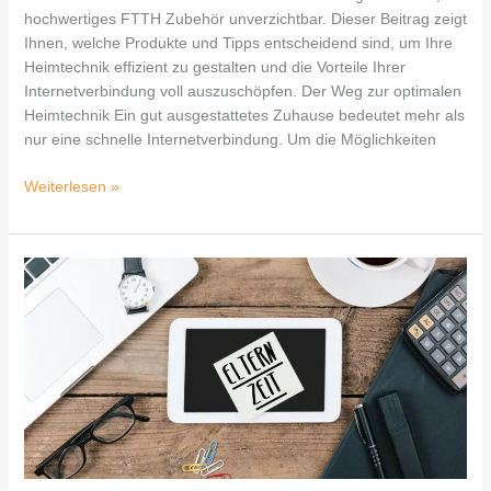
hochwertiges FTTH Zubehör unverzichtbar. Dieser Beitrag zeigt
Ihnen, welche Produkte und Tipps entscheidend sind, um Ihre
Heimtechnik effizient zu gestalten und die Vorteile Ihrer
Internetverbindung voll auszuschöpfen. Der Weg zur optimalen
Heimtechnik Ein gut ausgestattetes Zuhause bedeutet mehr als
nur eine schnelle Internetverbindung. Um die Möglichkeiten
Weiterlesen »
Stressbewältigung
in
der
Elternzeit