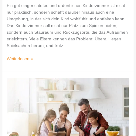
Ein gut eingerichtetes und ordentliches Kinderzimmer ist nicht
nur praktisch, sondern schafft darüber hinaus auch eine
Umgebung, in der sich dein Kind wohlfühlt und entfalten kann.
Das Kinderzimmer soll nicht nur Platz zum Spielen bieten,
sondern auch Stauraum und Rückzugsorte, die das Aufräumen
erleichtern. Viele Eltern kennen das Problem: Überall liegen
Spielsachen herum, und trotz
Weiterlesen »
Frische
Ideen
für
gesunde
Snacks
in
der
Familienküche