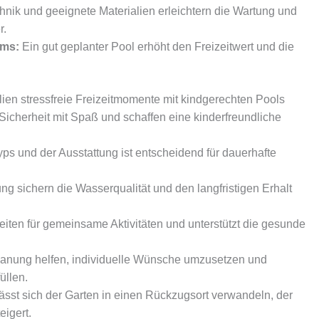
ik und geeignete Materialien erleichtern die Wartung und
r.
ims:
Ein gut geplanter Pool erhöht den Freizeitwert und die
en stressfreie Freizeitmomente mit kindgerechten Pools
icherheit mit Spaß und schaffen eine kinderfreundliche
yps und der Ausstattung ist entscheidend für dauerhafte
 sichern die Wasserqualität und den langfristigen Erhalt
keiten für gemeinsame Aktivitäten und unterstützt die gesunde
lanung helfen, individuelle Wünsche umzusetzen und
üllen.
ässt sich der Garten in einen Rückzugsort verwandeln, der
eigert.