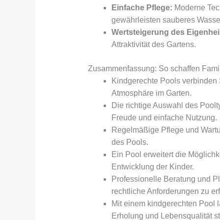
Einfache Pflege:
Moderne Techn
gewährleisten sauberes Wasse
Wertsteigerung des Eigenhe
Attraktivität des Gartens.
Zusammenfassung: So schaffen Famili
Kindgerechte Pools verbinden S
Atmosphäre im Garten.
Die richtige Auswahl des Poolt
Freude und einfache Nutzung.
Regelmäßige Pflege und Wartung
des Pools.
Ein Pool erweitert die Möglich
Entwicklung der Kinder.
Professionelle Beratung und P
rechtliche Anforderungen zu erf
Mit einem kindgerechten Pool l
Erholung und Lebensqualität st