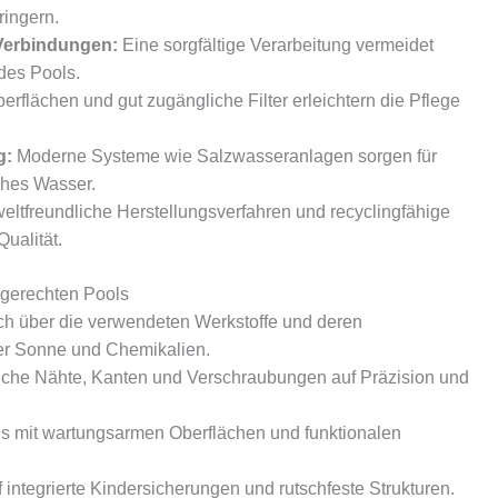
ringern.
Verbindungen:
Eine sorgfältige Verarbeitung vermeidet
 des Pools.
erflächen und gut zugängliche Filter erleichtern die Pflege
g:
Moderne Systeme wie Salzwasseranlagen sorgen für
ches Wasser.
ltfreundliche Herstellungsverfahren und recyclingfähige
Qualität.
dgerechten Pools
ch über die verwendeten Werkstoffe und deren
er Sonne und Chemikalien.
che Nähte, Kanten und Verschraubungen auf Präzision und
 mit wartungsarmen Oberflächen und funktionalen
 integrierte Kindersicherungen und rutschfeste Strukturen.