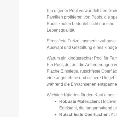
Ein eigener Pool verwandelt den Gar
Familien profitieren von Pools, die sp
Pools kaufen bedeutet nicht nur eine I
Lebensqualität.
Stressfreie Freizeitmomente zuhause s
Auswahl und Gestaltung eines kindge
Warum ein kindgerechter Pool für Famil
Ein Pool, der auf die Anforderungen v
Flache Einstiege, rutschfeste Oberfl
eine angenehme und sichere Umgebun
während die Erwachsenen entspanne
Wichtige Kriterien für den Kauf eines
Robuste Materialien:
Hochwert
Edelstahl, die langanhaltend u
Rutschfeste Oberflächen:
Ach