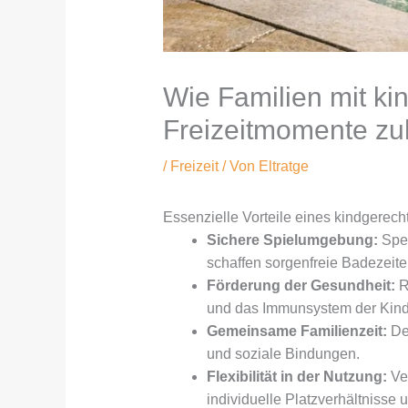
Wie Familien mit ki
Freizeitmomente zu
/
Freizeit
/ Von
Eltratge
Essenzielle Vorteile eines kindgerech
Sichere Spielumgebung:
Spez
schaffen sorgenfreie Badezeite
Förderung der Gesundheit:
R
und das Immunsystem der Kind
Gemeinsame Familienzeit:
De
und soziale Bindungen.
Flexibilität in der Nutzung:
Ver
individuelle Platzverhältnisse 