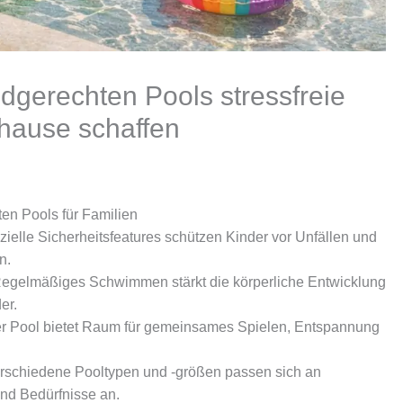
ndgerechten Pools stressfreie
hause schaffen
ten Pools für Familien
ielle Sicherheitsfeatures schützen Kinder vor Unfällen und
n.
egelmäßiges Schwimmen stärkt die körperliche Entwicklung
er.
r Pool bietet Raum für gemeinsames Spielen, Entspannung
schiedene Pooltypen und -größen passen sich an
und Bedürfnisse an.