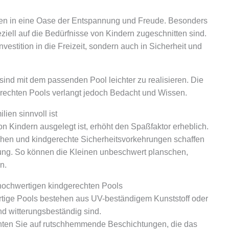
ten in eine Oase der Entspannung und Freude. Besonders
eziell auf die Bedürfnisse von Kindern zugeschnitten sind.
nvestition in die Freizeit, sondern auch in Sicherheit und
ind mit dem passenden Pool leichter zu realisieren. Die
rechten Pools verlangt jedoch Bedacht und Wissen.
ien sinnvoll ist
on Kindern ausgelegt ist, erhöht den Spaßfaktor erheblich.
ächen und kindgerechte Sicherheitsvorkehrungen schaffen
g. So können die Kleinen unbeschwert planschen,
n.
 hochwertigen kindgerechten Pools
ige Pools bestehen aus UV-beständigem Kunststoff oder
nd witterungsbeständig sind.
ten Sie auf rutschhemmende Beschichtungen, die das