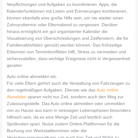
Verpflichtungen und Aufgaben zu koordinieren. Apps, die
Kalenderfunktionen mit Listen und Erinnerungen kombinieren,
können ebenfalls eine große Hilfe sein, um nie wieder einen
Zahnarzttermin oder Elternabend zu vergessen. Darüber
hinaus ermöglicht ein gut organisierter Kalender die
Visualisierung von Überschneidungen und Zeitfenstern, die für
Familienaktivitäten genutzt werden können. Das frühzeitige
Erkennen von Terminkonflikten hilft, Stress zu vermeiden und
sicherzustellen, dass wichtige Ereignisse nicht in Vergessenheit
geraten.
Auto online abmelden etc.
Für viele Eltern gehört auch die Verwaltung von Fahrzeugen zu
den regelmäßigen Aufgaben. Dienste wie das
Auto online
Abmelden
sparen nicht nur Zeit, sondern auch den Weg zur
Zulassungsstelle. Das Auto online abmelden oder ummelden
von zu Hause aus kann in stressigen Lebensphasen besonders
hilfreich sein, da es eine Menge Zeit und letztlich auch
Spritkosten spart. Nutze zudem Online-Plattformen für die
Buchung von Werkstattterminen oder die
Versicherungsverwaltung, um auch hier Zeit und Mühe zu