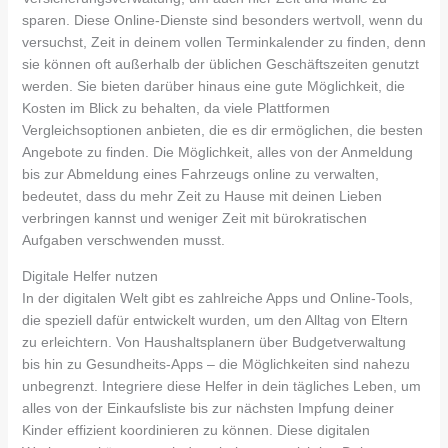
sparen. Diese Online-Dienste sind besonders wertvoll, wenn du
versuchst, Zeit in deinem vollen Terminkalender zu finden, denn
sie können oft außerhalb der üblichen Geschäftszeiten genutzt
werden. Sie bieten darüber hinaus eine gute Möglichkeit, die
Kosten im Blick zu behalten, da viele Plattformen
Vergleichsoptionen anbieten, die es dir ermöglichen, die besten
Angebote zu finden. Die Möglichkeit, alles von der Anmeldung
bis zur Abmeldung eines Fahrzeugs online zu verwalten,
bedeutet, dass du mehr Zeit zu Hause mit deinen Lieben
verbringen kannst und weniger Zeit mit bürokratischen
Aufgaben verschwenden musst.
Digitale Helfer nutzen
In der digitalen Welt gibt es zahlreiche Apps und Online-Tools,
die speziell dafür entwickelt wurden, um den Alltag von Eltern
zu erleichtern. Von Haushaltsplanern über Budgetverwaltung
bis hin zu Gesundheits-Apps – die Möglichkeiten sind nahezu
unbegrenzt. Integriere diese Helfer in dein tägliches Leben, um
alles von der Einkaufsliste bis zur nächsten Impfung deiner
Kinder effizient koordinieren zu können. Diese digitalen