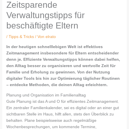
Zeitsparende
Verwaltungstipps für
beschäftigte Eltern
/
Tipps & Tricks
/ Von
elrato
In der heutigen schnelllebigen Welt ist effektives
Zeitmanagement insbesondere für Eltern entscheidender
denn je. Effiziente Verwaltungstipps können dabei helfen,
den Alltag besser zu organisieren und wertvolle Zeit für
Familie und Erholung zu gewinnen. Von der Nutzung
digitaler Tools bis hin zur Optimierung täglicher Routinen
– entdecke Methoden, die deinen Alltag erleichtern.
Planung und Organisation im Familienalltag
Gute Planung ist das A und O für effizientes Zeitmanagement.
Ein zentraler Familienkalender, sei es digital oder an einer gut
sichtbaren Stelle im Haus, hilft allen, stets den Überblick zu
behalten. Plane beispielsweise auch regelmäßige
Wochenbesprechungen, um kommende Termine,