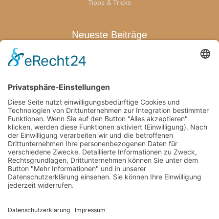
Tipps & Tricks
Neueste Beiträge
Warum sich eine Terrassenüberdachung für die ganze Familie
lohnt
Wenn der erste Abschied schwerfällt: Was Eltern jetzt wirklich
brauchen
Welche Pflegeprodukte Eltern wirklich brauchen
Von den Bienen lernen: Kindern die Natur näherbringen
Wie Familien mit kindgerechten Pools stressfreie
Freizeitmomente zuhause schaffen
Schlagwörter