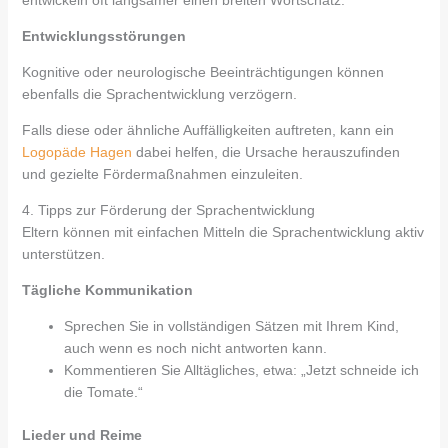
Entwicklungsstörungen
Kognitive oder neurologische Beeinträchtigungen können
ebenfalls die Sprachentwicklung verzögern.
Falls diese oder ähnliche Auffälligkeiten auftreten, kann ein
Logopäde Hagen
dabei helfen, die Ursache herauszufinden
und gezielte Fördermaßnahmen einzuleiten.
4. Tipps zur Förderung der Sprachentwicklung
Eltern können mit einfachen Mitteln die Sprachentwicklung aktiv
unterstützen.
Tägliche Kommunikation
Sprechen Sie in vollständigen Sätzen mit Ihrem Kind,
auch wenn es noch nicht antworten kann.
Kommentieren Sie Alltägliches, etwa: „Jetzt schneide ich
die Tomate.“
Lieder und Reime