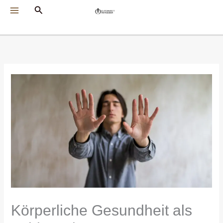
Zum
Suchen
Inhalt
springen
Körperliche Gesundheit als