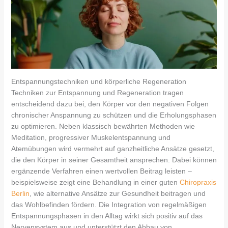
Entspannungstechniken und körperliche Regeneration
Techniken zur Entspannung und Regeneration tragen
entscheidend dazu bei, den Körper vor den negativen Folgen
chronischer Anspannung zu schützen und die Erholungsphasen
zu optimieren. Neben klassisch bewährten Methoden wie
Meditation, progressiver Muskelentspannung und
Atemübungen wird vermehrt auf ganzheitliche Ansätze gesetzt,
die den Körper in seiner Gesamtheit ansprechen. Dabei können
ergänzende Verfahren einen wertvollen Beitrag leisten –
beispielsweise zeigt eine Behandlung in einer guten
Chiropraxis
Berlin
, wie alternative Ansätze zur Gesundheit beitragen und
das Wohlbefinden fördern. Die Integration von regelmäßigen
Entspannungsphasen in den Alltag wirkt sich positiv auf das
Nervensystem aus und unterstützt den Abbau von