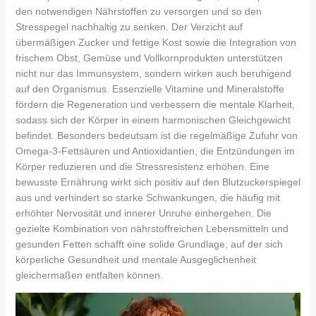
den notwendigen Nährstoffen zu versorgen und so den
Stresspegel nachhaltig zu senken. Der Verzicht auf
übermäßigen Zucker und fettige Kost sowie die Integration von
frischem Obst, Gemüse und Vollkornprodukten unterstützen
nicht nur das Immunsystem, sondern wirken auch beruhigend
auf den Organismus. Essenzielle Vitamine und Mineralstoffe
fördern die Regeneration und verbessern die mentale Klarheit,
sodass sich der Körper in einem harmonischen Gleichgewicht
befindet. Besonders bedeutsam ist die regelmäßige Zufuhr von
Omega-3-Fettsäuren und Antioxidantien, die Entzündungen im
Körper reduzieren und die Stressresistenz erhöhen. Eine
bewusste Ernährung wirkt sich positiv auf den Blutzuckerspiegel
aus und verhindert so starke Schwankungen, die häufig mit
erhöhter Nervosität und innerer Unruhe einhergehen. Die
gezielte Kombination von nährstoffreichen Lebensmitteln und
gesunden Fetten schafft eine solide Grundlage, auf der sich
körperliche Gesundheit und mentale Ausgeglichenheit
gleichermaßen entfalten können.