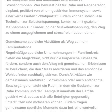
Stresshormonen. Wer bewusst Zeit für Ruhe und Regeneration
einplant, profitiert von einem gestärkten Immunsystem sowie
einer verbesserten Schlafqualität. Zudem können individuelle
Techniken zur Selbstentspannung, kombiniert mit gezielten
Maßnahmen zur Förderung der Muskelentspannung, den Weg
zu einem ausgeglichenen und stressfreien Leben ebnen.
Gemeinsame sportliche Aktivitäten als Weg zu mehr
Familienbalance
Regelmäßige sportliche Unternehmungen im Familienkreis
bieten die Möglichkeit, nicht nur die körperliche Fitness zu
fördern, sondern auch den Alltag mit gemeinsamen Erlebnissen
zu bereichern, die den Stress reduzieren und das emotionale
Wohlbefinden nachhaltig stärken. Durch Aktivitäten wie
gemeinsames Radfahren, Schwimmen oder auch entspannte
Spaziergänge entsteht ein Raum, in dem die Gedanken zur
Ruhe kommen und der Teamgeist innerhalb der Familie
gestärkt wird, sodass sich alle Beteiligten gegenseitig
unterstützen und motivieren können. Zudem tragen
gemeinsame sportliche Momente dazu bei, eine wertvolle