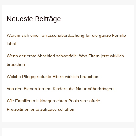
Neueste Beiträge
Warum sich eine Terrassenüberdachung für die ganze Familie
lohnt
Wenn der erste Abschied schwerfällt: Was Eltern jetzt wirklich
brauchen
Welche Pflegeprodukte Eltern wirklich brauchen
Von den Bienen lernen: Kindern die Natur näherbringen
Wie Familien mit kindgerechten Pools stressfreie
Freizeitmomente zuhause schaffen