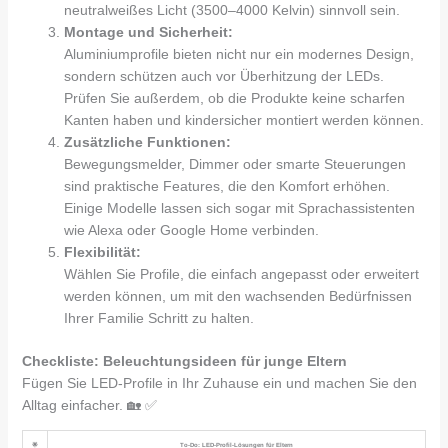
neutralweißes Licht (3500–4000 Kelvin) sinnvoll sein.
Montage und Sicherheit:
Aluminiumprofile bieten nicht nur ein modernes Design,
sondern schützen auch vor Überhitzung der LEDs.
Prüfen Sie außerdem, ob die Produkte keine scharfen
Kanten haben und kindersicher montiert werden können.
Zusätzliche Funktionen:
Bewegungsmelder, Dimmer oder smarte Steuerungen
sind praktische Features, die den Komfort erhöhen.
Einige Modelle lassen sich sogar mit Sprachassistenten
wie Alexa oder Google Home verbinden.
Flexibilität:
Wählen Sie Profile, die einfach angepasst oder erweitert
werden können, um mit den wachsenden Bedürfnissen
Ihrer Familie Schritt zu halten.
Checkliste: Beleuchtungsideen für junge Eltern
Fügen Sie LED-Profile in Ihr Zuhause ein und machen Sie den
Alltag einfacher. 🏡 ✅
🌟
To-Do: LED-Profil-Lösungen für Eltern