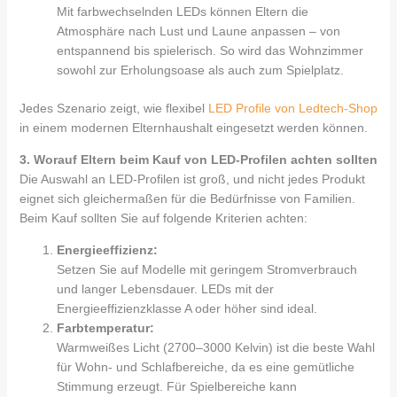
Mit farbwechselnden LEDs können Eltern die
Atmosphäre nach Lust und Laune anpassen – von
entspannend bis spielerisch. So wird das Wohnzimmer
sowohl zur Erholungsoase als auch zum Spielplatz.
Jedes Szenario zeigt, wie flexibel
LED Profile von Ledtech-Shop
in einem modernen Elternhaushalt eingesetzt werden können.
3. Worauf Eltern beim Kauf von LED-Profilen achten sollten
Die Auswahl an LED-Profilen ist groß, und nicht jedes Produkt
eignet sich gleichermaßen für die Bedürfnisse von Familien.
Beim Kauf sollten Sie auf folgende Kriterien achten:
Energieeffizienz:
Setzen Sie auf Modelle mit geringem Stromverbrauch
und langer Lebensdauer. LEDs mit der
Energieeffizienzklasse A oder höher sind ideal.
Farbtemperatur:
Warmweißes Licht (2700–3000 Kelvin) ist die beste Wahl
für Wohn- und Schlafbereiche, da es eine gemütliche
Stimmung erzeugt. Für Spielbereiche kann