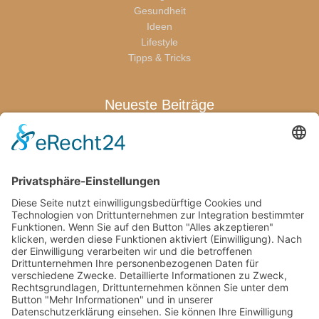
Gesundheit
Ideen
Lifestyle
Tipps & Tricks
Neueste Beiträge
Warum sich eine Terrassenüberdachung für die ganze Familie
lohnt
Wenn der erste Abschied schwerfällt: Was Eltern jetzt wirklich
brauchen
Welche Pflegeprodukte Eltern wirklich brauchen
Von den Bienen lernen: Kindern die Natur näherbringen
Wie Familien mit kindgerechten Pools stressfreie
Freizeitmomente zuhause schaffen