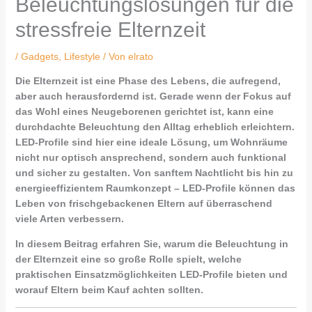
Beleuchtungslösungen für die
stressfreie Elternzeit
/
Gadgets
,
Lifestyle
/ Von
elrato
Die Elternzeit ist eine Phase des Lebens, die aufregend,
aber auch herausfordernd ist. Gerade wenn der Fokus auf
das Wohl eines Neugeborenen gerichtet ist, kann eine
durchdachte Beleuchtung den Alltag erheblich erleichtern.
LED-Profile sind hier eine ideale Lösung, um Wohnräume
nicht nur optisch ansprechend, sondern auch funktional
und sicher zu gestalten. Von sanftem Nachtlicht bis hin zu
energieeffizientem Raumkonzept – LED-Profile können das
Leben von frischgebackenen Eltern auf überraschend
viele Arten verbessern.
In diesem Beitrag erfahren Sie, warum die Beleuchtung in
der Elternzeit eine so große Rolle spielt, welche
praktischen Einsatzmöglichkeiten LED-Profile bieten und
worauf Eltern beim Kauf achten sollten.