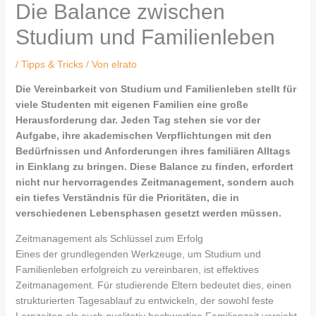
Die Balance zwischen
Studium und Familienleben
/
Tipps & Tricks
/ Von
elrato
Die Vereinbarkeit von Studium und Familienleben stellt für
viele Studenten mit eigenen Familien eine große
Herausforderung dar. Jeden Tag stehen sie vor der
Aufgabe, ihre akademischen Verpflichtungen mit den
Bedürfnissen und Anforderungen ihres familiären Alltags
in Einklang zu bringen. Diese Balance zu finden, erfordert
nicht nur hervorragendes Zeitmanagement, sondern auch
ein tiefes Verständnis für die Prioritäten, die in
verschiedenen Lebensphasen gesetzt werden müssen.
Zeitmanagement als Schlüssel zum Erfolg
Eines der grundlegenden Werkzeuge, um Studium und
Familienleben erfolgreich zu vereinbaren, ist effektives
Zeitmanagement. Für studierende Eltern bedeutet dies, einen
strukturierten Tagesablauf zu entwickeln, der sowohl feste
Lernzeiten als auch qualitativ hochwertige Familienzeit vorsieht.