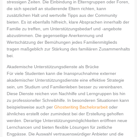
stressigen Zeiten. Die Einbindung in Elterngruppen oder Foren,
die sich speziell an studierende Eltern richten, kann
zusätzlichen Halt und wertvolle Tipps aus der Community
bieten. Es ist ebenfalls hilfreich, klare Absprachen innerhalb der
Familie zu treffen, um Unterstützungsbedarf und -angebote
abzustimmen. Die gegenseitige Anerkennung und
Wertschätzung der Bemühungen jedes Familienmitglieds
tragen maßgeblich zur Stärkung des familiären Zusammenhalts
bei.
Akademische Unterstützungsdienste als Brücke
Für viele Studenten kann die Inanspruchnahme externer
akademischer Unterstützungsdienste eine effektive Strategie
sein, um Studium und Familienleben besser zu vereinbaren.
Diese Dienste reichen von Nachhilfe und Lerngruppen bis hin
zu professioneller Schreibhilfe. In besonderen Situationen kann
beispielsweise auch per
Ghostwriting Bachelorarbeit
oder
ähnliches erstellt oder zumindest bei der Erstellung geholfen
werden. Derartige Unterstützungsmöglichkeiten eröffnen neue
Lernchancen und bieten flexible Lösungen für zeitliche
Engpässe. Die Auswahl vertrauenswürdiger Anbieter und die