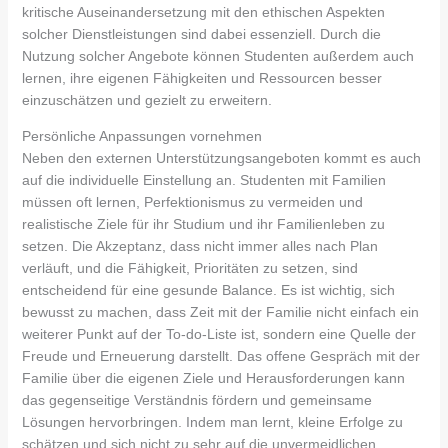
kritische Auseinandersetzung mit den ethischen Aspekten
solcher Dienstleistungen sind dabei essenziell. Durch die
Nutzung solcher Angebote können Studenten außerdem auch
lernen, ihre eigenen Fähigkeiten und Ressourcen besser
einzuschätzen und gezielt zu erweitern.
Persönliche Anpassungen vornehmen
Neben den externen Unterstützungsangeboten kommt es auch
auf die individuelle Einstellung an. Studenten mit Familien
müssen oft lernen, Perfektionismus zu vermeiden und
realistische Ziele für ihr Studium und ihr Familienleben zu
setzen. Die Akzeptanz, dass nicht immer alles nach Plan
verläuft, und die Fähigkeit, Prioritäten zu setzen, sind
entscheidend für eine gesunde Balance. Es ist wichtig, sich
bewusst zu machen, dass Zeit mit der Familie nicht einfach ein
weiterer Punkt auf der To-do-Liste ist, sondern eine Quelle der
Freude und Erneuerung darstellt. Das offene Gespräch mit der
Familie über die eigenen Ziele und Herausforderungen kann
das gegenseitige Verständnis fördern und gemeinsame
Lösungen hervorbringen. Indem man lernt, kleine Erfolge zu
schätzen und sich nicht zu sehr auf die unvermeidlichen