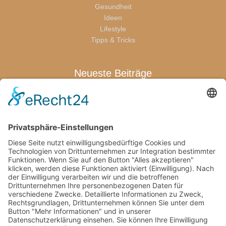
Gesundheit
Ideen
Lifestyle
Tipps & Tricks
Neueste Beiträge
Warum sich eine Terrassenüberdachung für die ganze Familie
lohnt
Wenn der erste Abschied schwerfällt: Was Eltern jetzt wirklich
brauchen
Welche Pflegeprodukte Eltern wirklich brauchen
Von den Bienen lernen: Kindern die Natur näherbringen
Wie Familien mit kindgerechten Pools stressfreie
Freizeitmomente zuhause schaffen