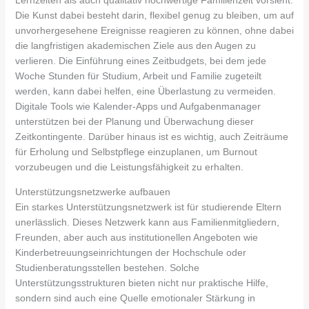
Die Kunst dabei besteht darin, flexibel genug zu bleiben, um auf
unvorhergesehene Ereignisse reagieren zu können, ohne dabei
die langfristigen akademischen Ziele aus den Augen zu
verlieren. Die Einführung eines Zeitbudgets, bei dem jede
Woche Stunden für Studium, Arbeit und Familie zugeteilt
werden, kann dabei helfen, eine Überlastung zu vermeiden.
Digitale Tools wie Kalender-Apps und Aufgabenmanager
unterstützen bei der Planung und Überwachung dieser
Zeitkontingente. Darüber hinaus ist es wichtig, auch Zeiträume
für Erholung und Selbstpflege einzuplanen, um Burnout
vorzubeugen und die Leistungsfähigkeit zu erhalten.
Unterstützungsnetzwerke aufbauen
Ein starkes Unterstützungsnetzwerk ist für studierende Eltern
unerlässlich. Dieses Netzwerk kann aus Familienmitgliedern,
Freunden, aber auch aus institutionellen Angeboten wie
Kinderbetreuungseinrichtungen der Hochschule oder
Studienberatungsstellen bestehen. Solche
Unterstützungsstrukturen bieten nicht nur praktische Hilfe,
sondern sind auch eine Quelle emotionaler Stärkung in