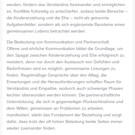
werden, fördern das Verständnis füreinander und ermöglichen
es, Konflikte frühzeitig zu entschärfen, sodass beide Bereiche –
die Kindererziehung und die Ehe – nicht als getrennte
Aufgabenfelder, sondern als sich ergänzende Bausteine eines
gemeinsamen Lebens betrachtet werden.
Die Bedeutung von Kommunikation und Partnerschaft
Offene und ehrliche Kommunikation bildet die Grundlage, um
den Spagat zwischen Kindererziehung und Ehe erfolgreich zu
meistern, denn nur durch den Austausch von Gefühlen und
Bedürfnissen wird es möglich, gemeinsame Lösungen zu
finden. Regelmäßige Gespräche über den Alltag, die
Erwartungen und die Herausforderungen schaffen Raum für
Verständnis und Empathie, wodurch auch schwierige Phasen
leichter überwunden werden können. Die partnerschaftliche
Unterstützung, die sich in gegenseitiger Rücksichtnahme und
dem Willen, gemeinsam an Problemen zu arbeiten,
manifestiert, stärkt das Fundament der Beziehung und sorgt
dafür, dass trotz der oft hohen Belastung beide Seiten immer
wieder zueinander finden.