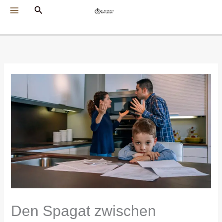
Zum
Suchen
Inhalt
springen
Den Spagat zwischen