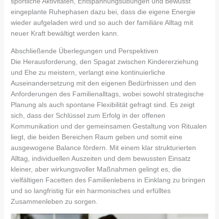
sportliche Aktivitäten, Entspannungsübungen und bewusst
eingeplante Ruhephasen dazu bei, dass die eigene Energie
wieder aufgeladen wird und so auch der familiäre Alltag mit
neuer Kraft bewältigt werden kann.
Abschließende Überlegungen und Perspektiven
Die Herausforderung, den Spagat zwischen Kindererziehung
und Ehe zu meistern, verlangt eine kontinuierliche
Auseinandersetzung mit den eigenen Bedürfnissen und den
Anforderungen des Familienalltags, wobei sowohl strategische
Planung als auch spontane Flexibilität gefragt sind. Es zeigt
sich, dass der Schlüssel zum Erfolg in der offenen
Kommunikation und der gemeinsamen Gestaltung von Ritualen
liegt, die beiden Bereichen Raum geben und somit eine
ausgewogene Balance fördern. Mit einem klar strukturierten
Alltag, individuellen Auszeiten und dem bewussten Einsatz
kleiner, aber wirkungsvoller Maßnahmen gelingt es, die
vielfältigen Facetten des Familienlebens in Einklang zu bringen
und so langfristig für ein harmonisches und erfülltes
Zusammenleben zu sorgen.