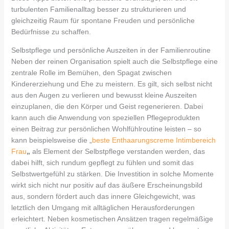
turbulenten Familienalltag besser zu strukturieren und
gleichzeitig Raum für spontane Freuden und persönliche
Bedürfnisse zu schaffen.
Selbstpflege und persönliche Auszeiten in der Familienroutine
Neben der reinen Organisation spielt auch die Selbstpflege eine
zentrale Rolle im Bemühen, den Spagat zwischen
Kindererziehung und Ehe zu meistern. Es gilt, sich selbst nicht
aus den Augen zu verlieren und bewusst kleine Auszeiten
einzuplanen, die den Körper und Geist regenerieren. Dabei
kann auch die Anwendung von speziellen Pflegeprodukten
einen Beitrag zur persönlichen Wohlfühlroutine leisten – so
kann beispielsweise die „
beste Enthaarungscreme Intimbereich
Frau
„
als Element der Selbstpflege verstanden werden, das
dabei hilft, sich rundum gepflegt zu fühlen und somit das
Selbstwertgefühl zu stärken. Die Investition in solche Momente
wirkt sich nicht nur positiv auf das äußere Erscheinungsbild
aus, sondern fördert auch das innere Gleichgewicht, was
letztlich den Umgang mit alltäglichen Herausforderungen
erleichtert. Neben kosmetischen Ansätzen tragen regelmäßige