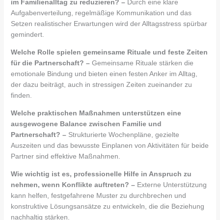
im Familienalltag zu reduzieren? –
Durch eine klare
Aufgabenverteilung, regelmäßige Kommunikation und das
Setzen realistischer Erwartungen wird der Alltagsstress spürbar
gemindert.
Welche Rolle spielen gemeinsame Rituale und feste Zeiten
für die Partnerschaft? –
Gemeinsame Rituale stärken die
emotionale Bindung und bieten einen festen Anker im Alltag,
der dazu beiträgt, auch in stressigen Zeiten zueinander zu
finden.
Welche praktischen Maßnahmen unterstützen eine
ausgewogene Balance zwischen Familie und
Partnerschaft? –
Strukturierte Wochenpläne, gezielte
Auszeiten und das bewusste Einplanen von Aktivitäten für beide
Partner sind effektive Maßnahmen.
Wie wichtig ist es, professionelle Hilfe in Anspruch zu
nehmen, wenn Konflikte auftreten? –
Externe Unterstützung
kann helfen, festgefahrene Muster zu durchbrechen und
konstruktive Lösungsansätze zu entwickeln, die die Beziehung
nachhaltig stärken.