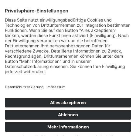
Wenn der erste Abschied schwerfällt: Was Eltern jetzt wirklich
brauchen
Welche Pflegeprodukte Eltern wirklich brauchen
Von den Bienen lernen: Kindern die Natur näherbringen
Wie Familien mit kindgerechten Pools stressfreie
Freizeitmomente zuhause schaffen
Schlagwörter
© 2026 Elternzeit Ratgeber.
Datenschutz
Impressum