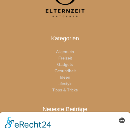
Kategorien
Allgemein
Freizeit
Gadgets
Gesundheit
Ideen
Lifestyle
Tipps & Tricks
Neueste Beiträge
Warum sich eine Terrassenüberdachung für die ganze Familie
lohnt